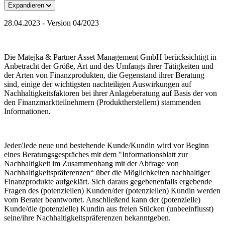
Expandieren
28.04.2023 - Version 04/2023
Die Matejka & Partner Asset Management GmbH berücksichtigt in
Anbetracht der Größe, Art und des Umfangs ihrer Tätigkeiten und
der Arten von Finanzprodukten, die Gegenstand ihrer Beratung
sind, einige der wichtigsten nachteiligen Auswirkungen auf
Nachhaltigkeitsfaktoren bei ihrer Anlageberatung auf Basis der von
den Finanzmarktteilnehmern (Produktherstellern) stammenden
Informationen.
Jeder/Jede neue und bestehende Kunde/Kundin wird vor Beginn
eines Beratungsgespräches mit dem "Informationsblatt zur
Nachhaltigkeit im Zusammenhang mit der Abfrage von
Nachhaltigkeitspräferenzen“ über die Möglichkeiten nachhaltiger
Finanzprodukte aufgeklärt. Sich daraus gegebenenfalls ergebende
Fragen des (potenziellen) Kunden/der (potenziellen) Kundin werden
vom Berater beantwortet. Anschließend kann der (potenzielle)
Kunde/die (potenzielle) Kundin aus freien Stücken (unbeeinflusst)
seine/ihre Nachhaltigkeitspräferenzen bekanntgeben.