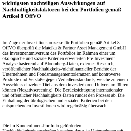
wichtigsten nachteiligen Auswirkungen auf
Nachhaltigkeitsfaktoren bei den Portfolien gemäß
Artikel 8 OffVO
Im Zuge der Investitionsprozesse für Portfolien gemäß Artikel 8
OffVO überprüft die Matejka & Partner Asset Management GmbH
das Investmentuniversum des Portfolios im Rahmen einer um
ökologische und soziale Kriterien erweiterten Pre-Investment-
Analyse basierend auf Bloomberg-Daten, externes Research,
veröffentlichter Nachhaltigkeits-/nichtfinanzieller Berichte der
Unternehmen und Fondsmanagementtoleranzen auf kontroverse
Produkte und Verstöße gegen Verhaltensstandards, welche zu einem
Ausschluss einzelner Titel aus dem investierbaren Universum führen
können (Negativscreening). Die Berücksichtigung internationaler
und öffentlicher Nachhaltigkeits-Daten rundet den Prozess ab. Die
Einhaltung der ökologischen und sozialen Kriterien bei den
entsprechenden Investitionen wird regelmäßig überwacht.
Die im KundenInnen-Portfolio geförderten
Nachhaltigkeitseigenschaften bestehen darin, in Unternehmen mit