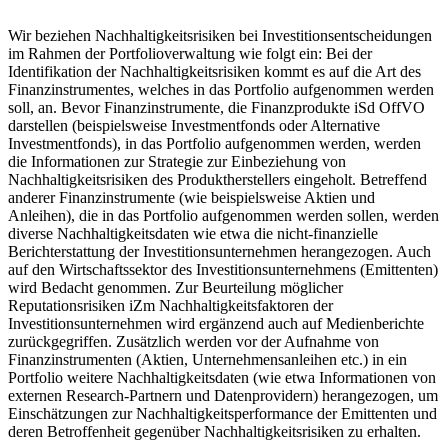
Wir beziehen Nachhaltigkeitsrisiken bei Investitionsentscheidungen
im Rahmen der Portfolioverwaltung wie folgt ein: Bei der
Identifikation der Nachhaltigkeitsrisiken kommt es auf die Art des
Finanzinstrumentes, welches in das Portfolio aufgenommen werden
soll, an. Bevor Finanzinstrumente, die Finanzprodukte iSd OffVO
darstellen (beispielsweise Investmentfonds oder Alternative
Investmentfonds), in das Portfolio aufgenommen werden, werden
die Informationen zur Strategie zur Einbeziehung von
Nachhaltigkeitsrisiken des Produktherstellers eingeholt. Betreffend
anderer Finanzinstrumente (wie beispielsweise Aktien und
Anleihen), die in das Portfolio aufgenommen werden sollen, werden
diverse Nachhaltigkeitsdaten wie etwa die nicht-finanzielle
Berichterstattung der Investitionsunternehmen herangezogen. Auch
auf den Wirtschaftssektor des Investitionsunternehmens (Emittenten)
wird Bedacht genommen. Zur Beurteilung möglicher
Reputationsrisiken iZm Nachhaltigkeitsfaktoren der
Investitionsunternehmen wird ergänzend auch auf Medienberichte
zurückgegriffen. Zusätzlich werden vor der Aufnahme von
Finanzinstrumenten (Aktien, Unternehmensanleihen etc.) in ein
Portfolio weitere Nachhaltigkeitsdaten (wie etwa Informationen von
externen Research-Partnern und Datenprovidern) herangezogen, um
Einschätzungen zur Nachhaltigkeitsperformance der Emittenten und
deren Betroffenheit gegenüber Nachhaltigkeitsrisiken zu erhalten.