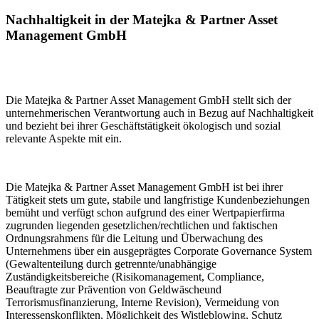
Nachhaltigkeit in der Matejka & Partner Asset
Management GmbH
Die Matejka & Partner Asset Management GmbH stellt sich der
unternehmerischen Verantwortung auch in Bezug auf Nachhaltigkeit
und bezieht bei ihrer Geschäftstätigkeit ökologisch und sozial
relevante Aspekte mit ein.
Die Matejka & Partner Asset Management GmbH ist bei ihrer
Tätigkeit stets um gute, stabile und langfristige Kundenbeziehungen
bemüht und verfügt schon aufgrund des einer Wertpapierfirma
zugrunden liegenden gesetzlichen/rechtlichen und faktischen
Ordnungsrahmens für die Leitung und Überwachung des
Unternehmens über ein ausgeprägtes Corporate Governance System
(Gewaltenteilung durch getrennte/unabhängige
Zuständigkeitsbereiche (Risikomanagement, Compliance,
Beauftragte zur Prävention von Geldwäscheund
Terrorismusfinanzierung, Interne Revision), Vermeidung von
Interessenskonflikten, Möglichkeit des Wistleblowing, Schutz