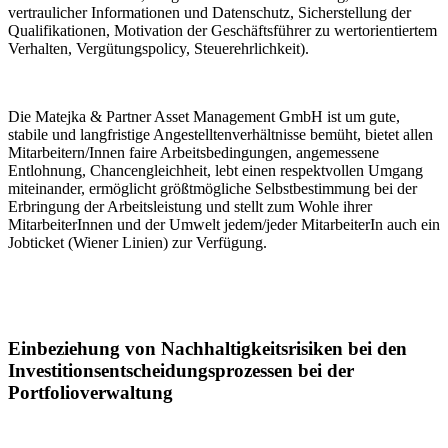
vertraulicher Informationen und Datenschutz, Sicherstellung der
Qualifikationen, Motivation der Geschäftsführer zu wertorientiertem
Verhalten, Vergütungspolicy, Steuerehrlichkeit).
Die Matejka & Partner Asset Management GmbH ist um gute,
stabile und langfristige Angestelltenverhältnisse bemüht, bietet allen
Mitarbeitern/Innen faire Arbeitsbedingungen, angemessene
Entlohnung, Chancengleichheit, lebt einen respektvollen Umgang
miteinander, ermöglicht größtmögliche Selbstbestimmung bei der
Erbringung der Arbeitsleistung und stellt zum Wohle ihrer
MitarbeiterInnen und der Umwelt jedem/jeder MitarbeiterIn auch ein
Jobticket (Wiener Linien) zur Verfügung.
Einbeziehung von Nachhaltigkeitsrisiken bei den
Investitionsentscheidungsprozessen bei der
Portfolioverwaltung