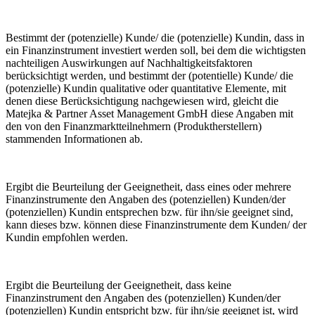
Bestimmt der (potenzielle) Kunde/ die (potenzielle) Kundin, dass in
ein Finanzinstrument investiert werden soll, bei dem die wichtigsten
nachteiligen Auswirkungen auf Nachhaltigkeitsfaktoren
berücksichtigt werden, und bestimmt der (potentielle) Kunde/ die
(potenzielle) Kundin qualitative oder quantitative Elemente, mit
denen diese Berücksichtigung nachgewiesen wird, gleicht die
Matejka & Partner Asset Management GmbH diese Angaben mit
den von den Finanzmarktteilnehmern (Produktherstellern)
stammenden Informationen ab.
Ergibt die Beurteilung der Geeignetheit, dass eines oder mehrere
Finanzinstrumente den Angaben des (potenziellen) Kunden/der
(potenziellen) Kundin entsprechen bzw. für ihn/sie geeignet sind,
kann dieses bzw. können diese Finanzinstrumente dem Kunden/ der
Kundin empfohlen werden.
Ergibt die Beurteilung der Geeignetheit, dass keine
Finanzinstrument den Angaben des (potenziellen) Kunden/der
(potenziellen) Kundin entspricht bzw. für ihn/sie geeignet ist, wird