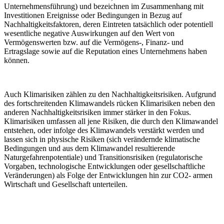
Unternehmensführung) und bezeichnen im Zusammenhang mit
Investitionen Ereignisse oder Bedingungen in Bezug auf
Nachhaltigkeitsfaktoren, deren Eintreten tatsächlich oder potentiell
wesentliche negative Auswirkungen auf den Wert von
Vermögenswerten bzw. auf die Vermögens-, Finanz- und
Ertragslage sowie auf die Reputation eines Unternehmens haben
können.
Auch Klimarisiken zählen zu den Nachhaltigkeitsrisiken. Aufgrund
des fortschreitenden Klimawandels rücken Klimarisiken neben den
anderen Nachhaltigkeitsrisiken immer stärker in den Fokus.
Klimarisiken umfassen all jene Risiken, die durch den Klimawandel
entstehen, oder infolge des Klimawandels verstärkt werden und
lassen sich in physische Risiken (sich verändernde klimatische
Bedingungen und aus dem Klimawandel resultierende
Naturgefahrenpotentiale) und Transitionsrisiken (regulatorische
Vorgaben, technologische Entwicklungen oder gesellschaftliche
Veränderungen) als Folge der Entwicklungen hin zur CO2- armen
Wirtschaft und Gesellschaft unterteilen.