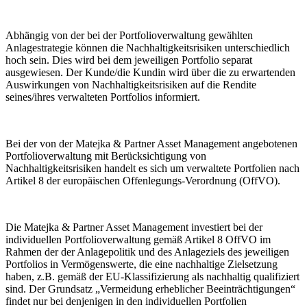
Abhängig von der bei der Portfolioverwaltung gewählten
Anlagestrategie können die Nachhaltigkeitsrisiken unterschiedlich
hoch sein. Dies wird bei dem jeweiligen Portfolio separat
ausgewiesen. Der Kunde/die Kundin wird über die zu erwartenden
Auswirkungen von Nachhaltigkeitsrisiken auf die Rendite
seines/ihres verwalteten Portfolios informiert.
Bei der von der Matejka & Partner Asset Management angebotenen
Portfolioverwaltung mit Berücksichtigung von
Nachhaltigkeitsrisiken handelt es sich um verwaltete Portfolien nach
Artikel 8 der europäischen Offenlegungs-Verordnung (OffVO).
Die Matejka & Partner Asset Management investiert bei der
individuellen Portfolioverwaltung gemäß Artikel 8 OffVO im
Rahmen der der Anlagepolitik und des Anlageziels des jeweiligen
Portfolios in Vermögenswerte, die eine nachhaltige Zielsetzung
haben, z.B. gemäß der EU-Klassifizierung als nachhaltig qualifiziert
sind. Der Grundsatz „Vermeidung erheblicher Beeinträchtigungen“
findet nur bei denjenigen in den individuellen Portfolien