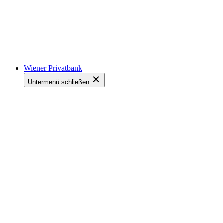
Wiener Privatbank
Untermenü schließen