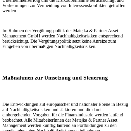
Unternehmenserfolg und die Risikoübernahme berücksichtigt und
Vorkehrungen zur Vermeidung von Interessenskonflikten getroffen
werden.
Im Rahmen der Vergütungspolitik der Matejka & Partner Asset
Management GmbH werden Nachhaltigkeitsrisiken entsprechend
berücksichtigt. Die Vergütungspolitik setzt keine Anreize zum
Eingehen von übermäßigen Nachhaltigkeitsrisiken.
Maßnahmen zur Umsetzung und Steuerung
Die Entwicklungen auf europäischer und nationaler Ebene in Bezug
auf Nachhaltigkeitsrisiken und -faktoren und die damit
einhergehenden Vorgaben für die Finanzindustrie werden laufend
beobachtet. Alle MitarbeiterInnen der Matejka & Partner Asset
Management werden künftig laufend an Fortbildungen zu den
jeweils relevanten Nachhaltigkeitsthemen teilnehmen.