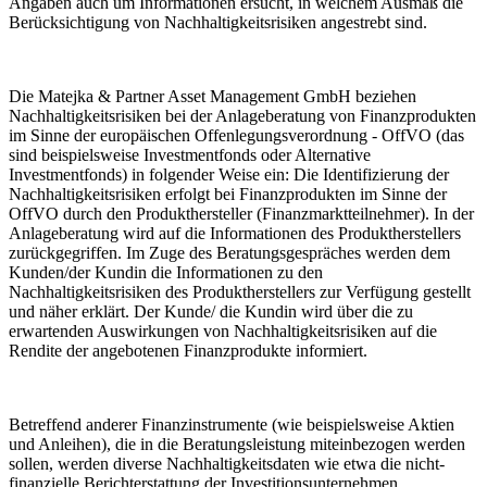
Angaben auch um Informationen ersucht, in welchem Ausmaß die
Berücksichtigung von Nachhaltigkeitsrisiken angestrebt sind.
Die Matejka & Partner Asset Management GmbH beziehen
Nachhaltigkeitsrisiken bei der Anlageberatung von Finanzprodukten
im Sinne der europäischen Offenlegungsverordnung - OffVO (das
sind beispielsweise Investmentfonds oder Alternative
Investmentfonds) in folgender Weise ein: Die Identifizierung der
Nachhaltigkeitsrisiken erfolgt bei Finanzprodukten im Sinne der
OffVO durch den Produkthersteller (Finanzmarktteilnehmer). In der
Anlageberatung wird auf die Informationen des Produktherstellers
zurückgegriffen. Im Zuge des Beratungsgespräches werden dem
Kunden/der Kundin die Informationen zu den
Nachhaltigkeitsrisiken des Produktherstellers zur Verfügung gestellt
und näher erklärt. Der Kunde/ die Kundin wird über die zu
erwartenden Auswirkungen von Nachhaltigkeitsrisiken auf die
Rendite der angebotenen Finanzprodukte informiert.
Betreffend anderer Finanzinstrumente (wie beispielsweise Aktien
und Anleihen), die in die Beratungsleistung miteinbezogen werden
sollen, werden diverse Nachhaltigkeitsdaten wie etwa die nicht-
finanzielle Berichterstattung der Investitionsunternehmen