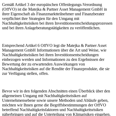
Gemäß Artikel 3 der europäischen Offenlegungs-Verordnung
(OffVO) ist die Matejka & Partner Asset Management GmbH in
ihrer Eigenschaft als Finanzmarktteilnehmer und Finanzberater
verpflichtet ihre Strategien für den Umgang mit
Nachhaltigkeitsrisiken bei ihren Investitionsentscheidungsprozessen
und bei ihren Anlageberatungstätigkeiten zu veröffentlichen.
Entsprechend Artikel 6 OffVO legt die Matejka & Partner Asset
Management GmbH Informationen über die Art und Weise, wie
Nachhaltigkeitsrisiken bei ihren Investitionsentscheidungen
einbezogen werden und Informationen zu den Ergebnissen der
Bewertung der zu erwartenden Auswirkungen von
Nachhaltigkeitsrisiken auf die Rendite der Finanzprodukte, die sie
zur Verfügung stellen, offen.
Bevor wir in den folgenden Abschnitten einen Überblick über den
allgemeinen Umgang mit Nachhaltigkeitsrisiken auf
Unternehmensebene sowie unsere Methoden und Abläufe geben,
möchten wir Ihnen gerne die Begriffsbestimmungen der OffVO
betreffend Nachhaltigkeitsfaktoren und Nachhaltigkeitsrisiken
näherbringen und auf die Unterteilung von Klimarisiken eingehen.