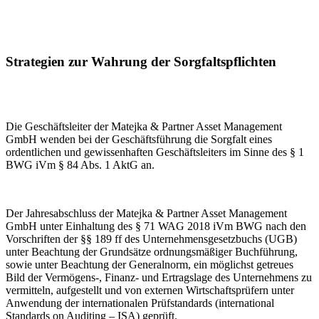
Strategien zur Wahrung der Sorgfaltspflichten
Die Geschäftsleiter der Matejka & Partner Asset Management
GmbH wenden bei der Geschäftsführung die Sorgfalt eines
ordentlichen und gewissenhaften Geschäftsleiters im Sinne des § 1
BWG iVm § 84 Abs. 1 AktG an.
Der Jahresabschluss der Matejka & Partner Asset Management
GmbH unter Einhaltung des § 71 WAG 2018 iVm BWG nach den
Vorschriften der §§ 189 ff des Unternehmensgesetzbuchs (UGB)
unter Beachtung der Grundsätze ordnungsmäßiger Buchführung,
sowie unter Beachtung der Generalnorm, ein möglichst getreues
Bild der Vermögens-, Finanz- und Ertragslage des Unternehmens zu
vermitteln, aufgestellt und von externen Wirtschaftsprüfern unter
Anwendung der internationalen Prüfstandards (international
Standards on Auditing – ISA) geprüft.