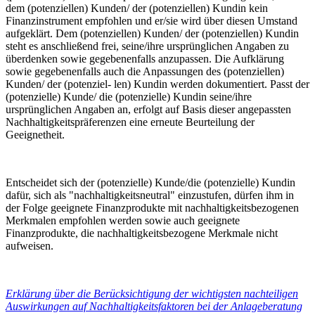
dem (potenziellen) Kunden/ der (potenziellen) Kundin kein
Finanzinstrument empfohlen und er/sie wird über diesen Umstand
aufgeklärt. Dem (potenziellen) Kunden/ der (potenziellen) Kundin
steht es anschließend frei, seine/ihre ursprünglichen Angaben zu
überdenken sowie gegebenenfalls anzupassen. Die Aufklärung
sowie gegebenenfalls auch die Anpassungen des (potenziellen)
Kunden/ der (potenziel- len) Kundin werden dokumentiert. Passt der
(potenzielle) Kunde/ die (potenzielle) Kundin seine/ihre
ursprünglichen Angaben an, erfolgt auf Basis dieser angepassten
Nachhaltigkeitspräferenzen eine erneute Beurteilung der
Geeignetheit.
Entscheidet sich der (potenzielle) Kunde/die (potenzielle) Kundin
dafür, sich als "nachhaltigkeitsneutral" einzustufen, dürfen ihm in
der Folge geeignete Finanzprodukte mit nachhaltigkeitsbezogenen
Merkmalen empfohlen werden sowie auch geeignete
Finanzprodukte, die nachhaltigkeitsbezogene Merkmale nicht
aufweisen.
Erklärung über die Berücksichtigung der wichtigsten nachteiligen
Auswirkungen auf Nachhaltigkeitsfaktoren bei der Anlageberatung